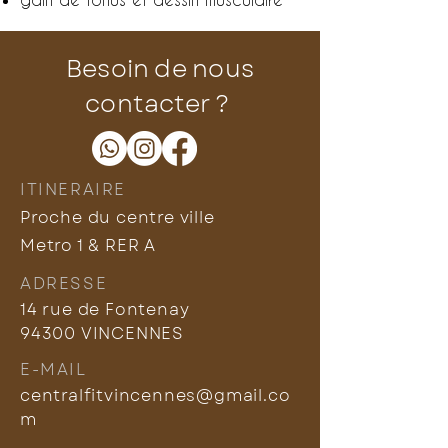
Besoin de nous
contacter ?
ITINERAIRE
Proche du centre ville
Metro 1 & RER A
ADRESSE
14 rue de Fontenay
94300 VINCENNES
E-MAIL
centralfitvincennes@gmail.co
m