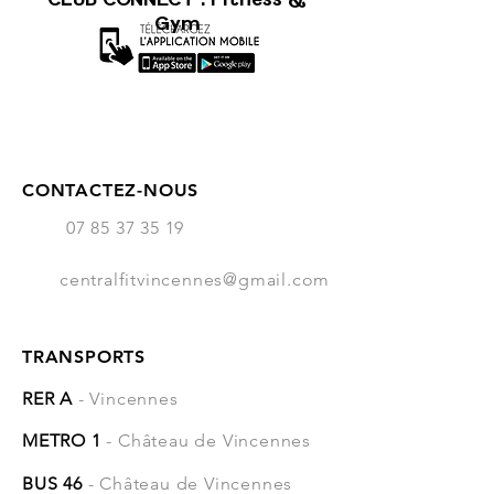
Gym
CONTACTEZ-NOUS
07 85 37 35 19
centralfitvincennes@gmail.com
TRANSPORTS
RER A
- Vincennes
METRO 1
- Château de Vincennes
BUS 46
- Château de Vincennes