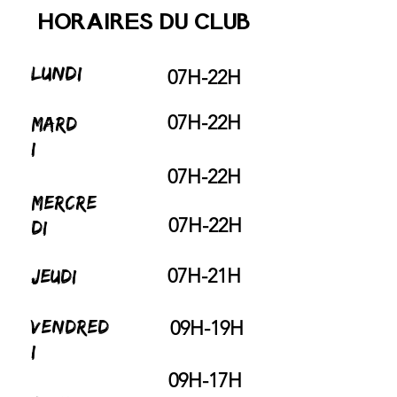
HORAIRES DU CLUB
LUNDI
07H-22H
07H-22H
MARD
I
07H-22H
MERCRE
07H-22H
DI
07H-21H
JEUDI
VENDRED
09H-19H
I
09H-17H