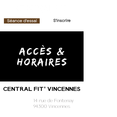
Séance d'essai
S'inscrire
accès &
horaires
CENTRAL FIT' VINCENNES
14 rue de Fontenay
94300 Vincennes