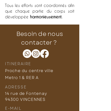
Tous les efforts sont coordonnés afin
que chaque partie du corps soit
développée
harmonieusement.
Besoin de nous
contacter ?
ITINERAIRE
Proche du centre ville
Metro 1 & RER A
ADRESSE
14 rue de Fontenay
94300 VINCENNES
E-MAIL