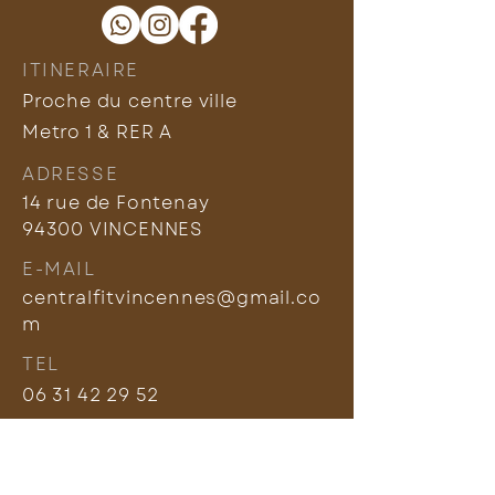
ITINERAIRE
Proche du centre ville
Metro 1 & RER A
ADRESSE
14 rue de Fontenay
94300 VINCENNES
E-MAIL
centralfitvincennes@gmail.co
m
TEL
06 31 42 29 52